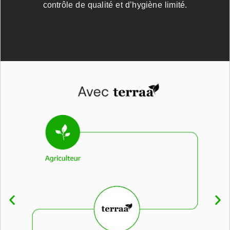
contrôle de qualité et d’hygiène limité.