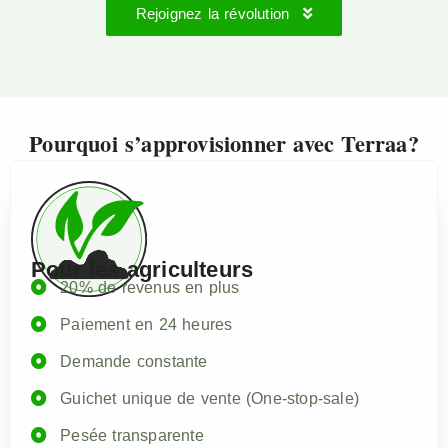
Rejoignez la révolution
Pourquoi s’approvisionner avec Terraa?
Pour les agriculteurs
20% de revenus en plus
Paiement en 24 heures
Demande constante
Guichet unique de vente (One-stop-sale)
Pesée transparente