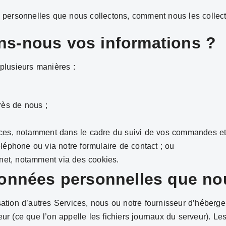
personnelles que nous collectons, comment nous les collecto
ns-nous vos informations ?
plusieurs manières :
ès de nous ;
ices, notamment dans le cadre du suivi de vos commandes et 
léphone ou via notre formulaire de contact ; ou
rnet, notamment via des cookies.
données personnelles que no
lisation d’autres Services, nous ou notre fournisseur d’héber
 (ce que l’on appelle les fichiers journaux du serveur). Les