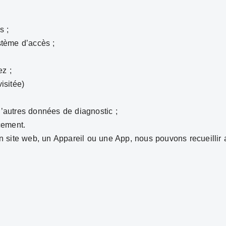
s ;
ystème d’accès ;
ez ;
isitée)
d’autres données de diagnostic ;
cement.
 site web, un Appareil ou une App, nous pouvons recueillir 