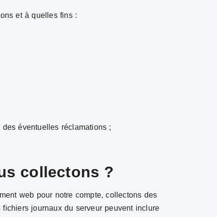
ns et à quelles fins :
des éventuelles réclamations ;
us collectons ?
gement web pour notre compte, collectons des
 fichiers journaux du serveur peuvent inclure