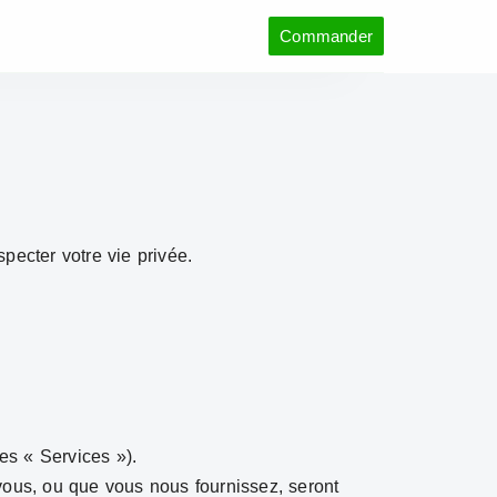
Commander
pecter votre vie privée.
es « Services »).
vous, ou que vous nous fournissez, seront