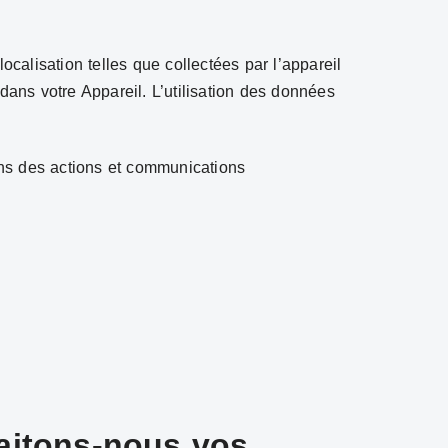
ocalisation telles que collectées par l’appareil
é dans votre Appareil. L’utilisation des données
ans des actions et communications
raitons-nous vos