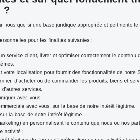
 ?
ar nous que si une base juridique appropriée et pertinente le
ersonnelles pour les finalités suivantes :
un service client, livrer et optimiser correctement le contenu 
stèmes.
 votre localisation pour fournir des fonctionnalités de notre 
ionner, d’acheter ou de commander les produits, biens et ser
u d’autres services.
niquer avec vous.
ommerciale avec vous, sur la base de notre intérêt légitime.
sur la base de notre intérêt légitime.
arketing) en personnalisant le contenu que nous ou nos par
 activité ;
ntérêt légitime de Terraa d’amélioration de son activité et de s