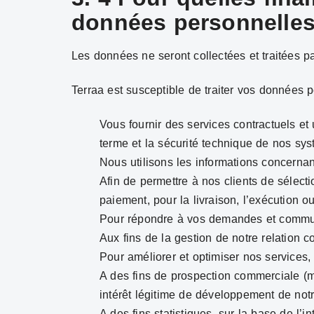
données personnelles
Les données ne seront collectées et traitées p
Terraa est susceptible de traiter vos données p
Vous fournir des services contractuels et 
terme et la sécurité technique de nos sy
Nous utilisons les informations concernant
Afin de permettre à nos clients de sélect
paiement, pour la livraison, l’exécution o
Pour répondre à vos demandes et commu
Aux fins de la gestion de notre relation c
Pour améliorer et optimiser nos services, 
A des fins de prospection commerciale (m
intérêt légitime de développement de notre
A des fins statistiques, sur la base de l’i