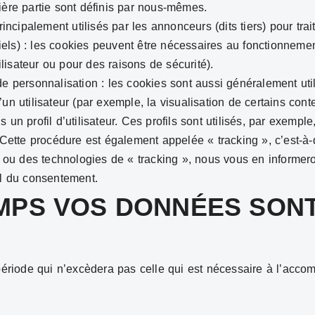
ière partie sont définis par nous-mêmes.
rincipalement utilisés par les annonceurs (dits tiers) pour trait
els) : les cookies peuvent être nécessaires au fonctionnemen
tilisateur ou pour des raisons de sécurité).
de personnalisation : les cookies sont aussi généralement uti
n utilisateur (par exemple, la visualisation de certains contenu
un profil d’utilisateur. Ces profils sont utilisés, par exemple
 Cette procédure est également appelée « tracking », c’est-à-d
es ou des technologies de « tracking », nous vous en informe
il du consentement.
EMPS VOS DONNÉES SON
iode qui n’excèdera pas celle qui est nécessaire à l’accom