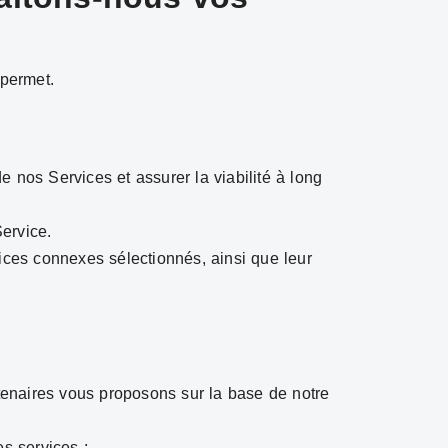
 permet.
de nos Services et assurer la viabilité à long
Service.
vices connexes sélectionnés, ainsi que leur
tenaires vous proposons sur la base de notre
es services ;