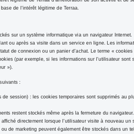
 base de l’intérêt légitime de Terraa.
ockés sur un système informatique via un navigateur Internet.
dant ou après sa visite dans un service en ligne. Les informa
 statut de connexion ou un panier d’achat. Le terme « cooki
ies (par exemple, si les informations sur l’utilisateur sont s
ur »).
suivants :
de session) : les cookies temporaires sont supprimés au plus
nts restent stockés même après la fermeture du navigateur. 
affiché directement lorsque l’utilisateur visite à nouveau un s
ée ou de marketing peuvent également être stockés dans un te