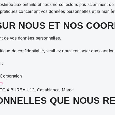
destinée aux enfants et nous ne collectons pas sciemment de 
pratiques concernant vos données personnelles et la manière
 SUR NOUS ET NOS COO
nt de vos données personnelles.
itique de confidentialité, veuillez nous contacter aux coordo
 :
 Corporation
om
TG 4 BUREAU 12, Casablanca, Maroc
ONNELLES QUE NOUS RE